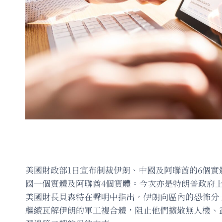
美國財政部1日宣布制裁伊朗、中國及阿聯酋的6個
國一個實體及阿聯酋4個實體。今次亦是特朗普政府
美國財長貝森特在聲明中指出，伊朗向區內的恐怖分
繼續瓦解伊朗的軍工複合體，阻止他們擴散無人機、