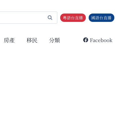
粵語台直播
國語台直播
房產
移民
分類
Facebook