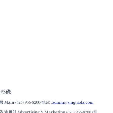
洛杉磯
機
Main
(626) 956-8200(電話) /
admin@singtaola.com
告/市場部
Advertising & Marketing
(626) 956-8200 (電