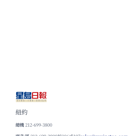
紐約
總機
212-699-3800