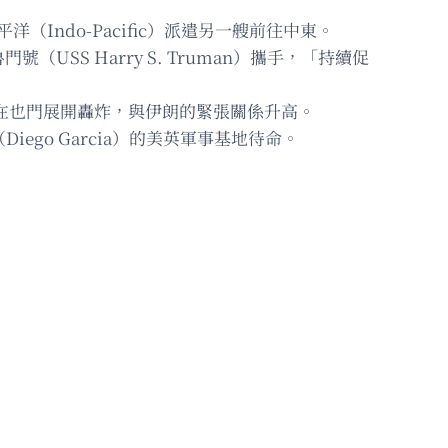
ndo-Pacific）派遣另一艘前往中東。
號（USS Harry S. Truman）攜手，「持續促
軍正在也門展開轟炸，與伊朗的緊張關係升高。
go Garcia）的美英軍事基地待命。