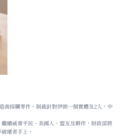
造商採購零件。制裁針對伊朗一個實體及2人，中
，繼續威脅平民、美國人、盟友及夥伴，財政部將
等破壞者手上。