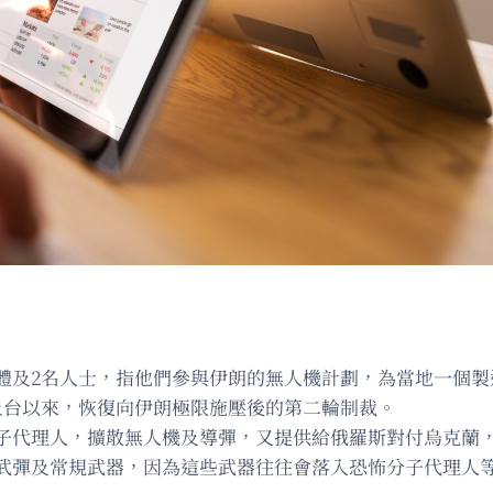
實體及2名人士，指他們參與伊朗的無人機計劃，為當地一個製
上台以來，恢復向伊朗極限施壓後的第二輪制裁。
子代理人，擴散無人機及導彈，又提供給俄羅斯對付烏克蘭
武彈及常規武器，因為這些武器往往會落入恐怖分子代理人