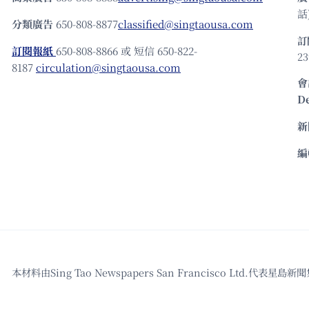
話)
分類廣告
650-808-8877
classified@singtaousa.com
訂
訂閱報紙
650-808-8866 或 短信 650-822-
23
8187
circulation@singtaousa.com
會
D
新
編
本材料由Sing Tao Newspapers San Francisco L