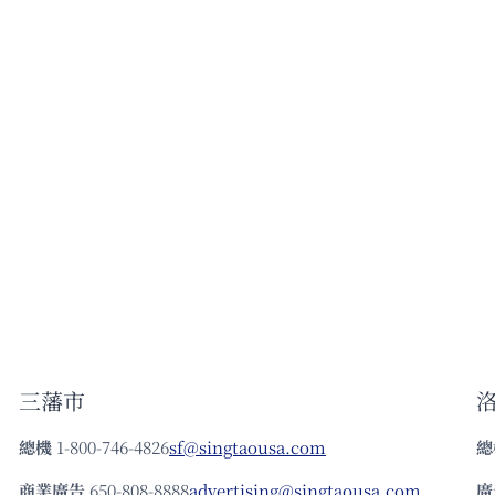
三藩市
總機
1-800-746-4826
sf@singtaousa.com
總
商業廣告
650-808-8888
advertising@singtaousa.com
廣