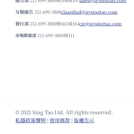
廣告部
212-699-3800按106或107
sales@nysingtao.com
分類廣告
212-699-3808
classified@nysingtao.com
發⾏部
212-699-3800按162或164
cir@nysingtao.com
市場推廣部
212-699-3800按111
© 2021 Sing Tao Ltd. All rights reserved.
私隱政策聲明
|
使⽤條款
|
版權告⽰