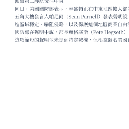
派遣第二艘航母往中東
同日，美國國防部表示，華盛頓正在中東地區擴大部署航
五角大樓發言人帕尼爾（Sean Parnell）發表聲明說，
進區域穩定、嚇阻侵略，以及保護這個地區商業自由
國防部在聲明中說，部長赫格塞斯（Pete Hegs
這項簡短的聲明並未提到特定戰機，但根據匿名美國官員吐