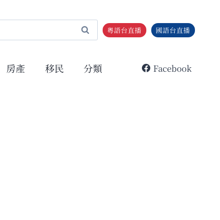
粵語台直播
國語台直播
房產
移民
分類
Facebook