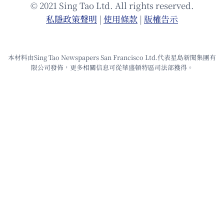
© 2021 Sing Tao Ltd. All rights reserved.
私隱政策聲明
|
使⽤條款
|
版權告⽰
本材料由Sing Tao Newspapers San Francisco Ltd.代表星島新聞集團有
限公司發佈，更多相關信息可從華盛頓特區司法部獲得。