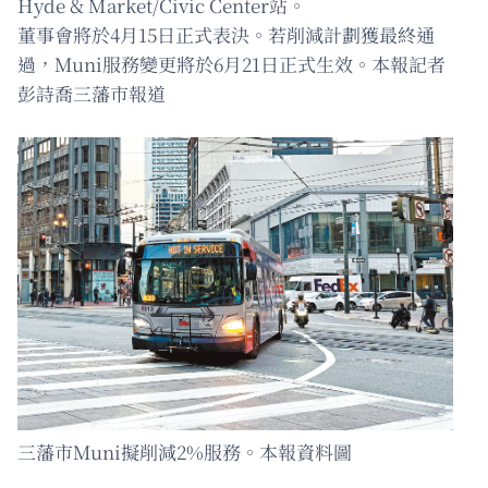
Hyde & Market/Civic Center站。
董事會將於4月15日正式表決。若削減計劃獲最終通
過，Muni服務變更將於6月21日正式生效。本報記者
彭詩喬三藩市報道
三藩市Muni擬削減2%服務。本報資料圖