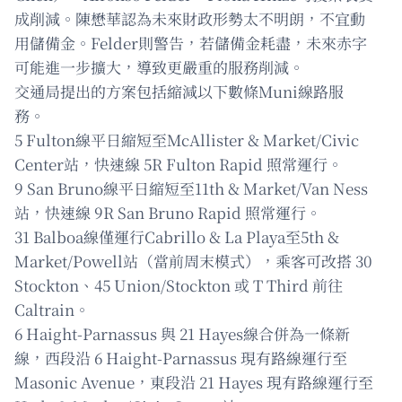
成削減。陳懋華認為未來財政形勢太不明朗，不宜動
用儲備金。Felder則警告，若儲備金耗盡，未來赤字
可能進一步擴大，導致更嚴重的服務削減。
交通局提出的方案包括縮減以下數條Muni線路服
務。
5 Fulton線平日縮短至McAllister & Market/Civic
Center站，快速線 5R Fulton Rapid 照常運行。
9 San Bruno線平日縮短至11th & Market/Van Ness
站，快速線 9R San Bruno Rapid 照常運行。
31 Balboa線僅運行Cabrillo & La Playa至5th &
Market/Powell站（當前周末模式），乘客可改搭 30
Stockton、45 Union/Stockton 或 T Third 前往
Caltrain。
6 Haight-Parnassus 與 21 Hayes線合併為一條新
線，西段沿 6 Haight-Parnassus 現有路線運行至
Masonic Avenue，東段沿 21 Hayes 現有路線運行至