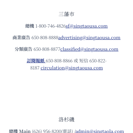
三藩市
總機
1-800-746-4826
sf@singtaousa.com
商業廣告
650-808-8888
advertising@singtaousa.com
分類廣告
650-808-8877
classified@singtaousa.com
訂閱報紙
650-808-8866 或 短信 650-822-
8187
circulation@singtaousa.com
洛杉磯
總機
Main
(626) 956-8200(電話) /
admin@singtaola.com