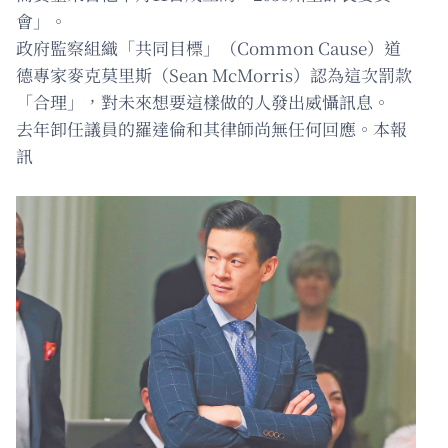
會」。
政府監察組織「共同目標」（Common Cause）道
德專家麥克莫里斯（Sean McMorris）認為這次罰款
「合理」，對未來想要這樣做的人發出威懾訊息。
去年卸任議員的羅達倫和其律師尚無任何回應。本報
訊