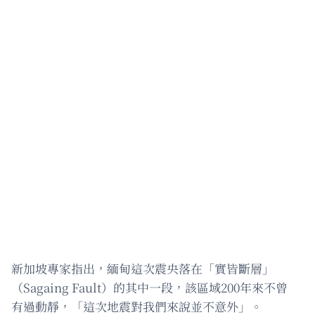
新加坡專家指出，緬甸這次震央落在「實皆斷層」
（Sagaing Fault）的其中一段，該區域200年來不曾
有過動靜，「這次地震對我們來說並不意外」。