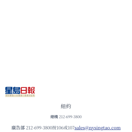
紐約
總機
212-699-3800
廣告部
212-699-3800按106或107
sales@nysingtao.com