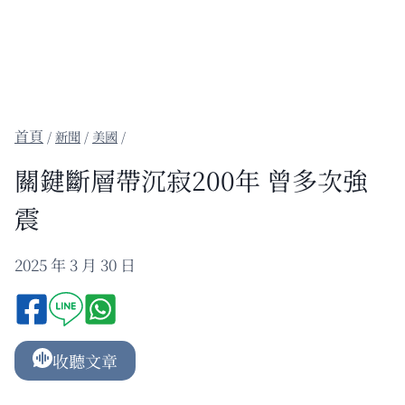
/
新聞
/
美國
/
關鍵斷層帶沉寂200年 曾多次強
震
2025 年 3 月 30 日
收聽文章