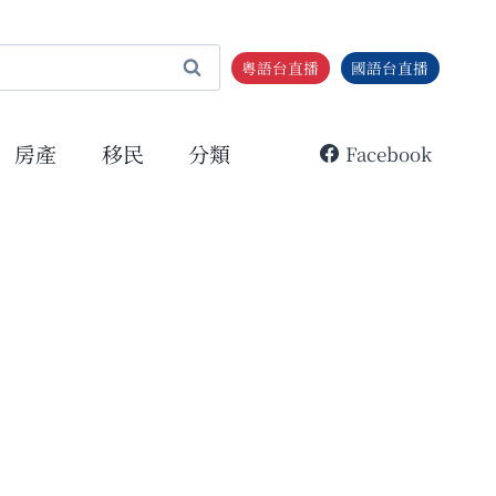
粵語台直播
國語台直播
房產
移民
分類
Facebook