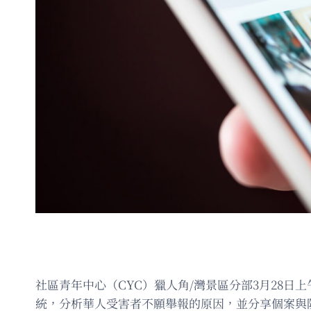
社區青年中心（CYC）獵人角/灣景區分部3月28日上
統，分析華人受害者不願舉報的原因，並分享個案與