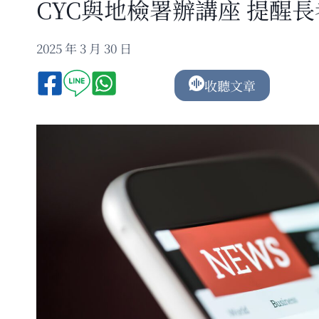
CYC與地檢署辦講座 提醒
2025 年 3 月 30 日
收聽文章