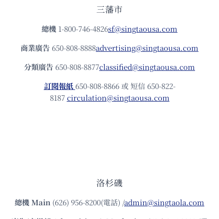
三藩市
總機
1-800-746-4826
sf@singtaousa.com
商業廣告
650-808-8888
advertising@singtaousa.com
分類廣告
650-808-8877
classified@singtaousa.com
訂閱報紙
650-808-8866 或 短信 650-822-
8187
circulation@singtaousa.com
洛杉磯
總機
Main
(626) 956-8200(電話) /
admin@singtaola.com