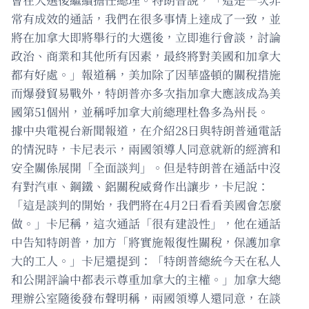
常有成效的通話，我們在很多事情上達成了一致，並
將在加拿大即將舉行的大選後，立即進行會談，討論
政治、商業和其他所有因素，最終將對美國和加拿大
都有好處。」報道稱，美加除了因華盛頓的關稅措施
而爆發貿易戰外，特朗普亦多次指加拿大應該成為美
國第51個州，並稱呼加拿大前總理杜魯多為州長。
據中央電視台新聞報道，在介紹28日與特朗普通電話
的情況時，卡尼表示，兩國領導人同意就新的經濟和
安全關係展開「全面談判」。但是特朗普在通話中沒
有對汽車、鋼鐵、鋁關稅威脅作出讓步，卡尼說：
「這是談判的開始，我們將在4月2日看看美國會怎麼
做。」卡尼稱，這次通話「很有建設性」，他在通話
中告知特朗普，加方「將實施報復性關稅，保護加拿
大的工人。」卡尼還提到：「特朗普總統今天在私人
和公開評論中都表示尊重加拿大的主權。」加拿大總
理辦公室隨後發布聲明稱，兩國領導人還同意，在談