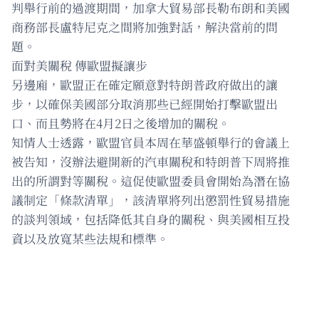
判舉行前的過渡期間，加拿大貿易部長勒布朗和美國
商務部長盧特尼克之間將加強對話，解決當前的問
題。
面對美關稅 傳歐盟擬讓步
另邊廂，歐盟正在確定願意對特朗普政府做出的讓
步，以確保美國部分取消那些已經開始打擊歐盟出
口、而且勢將在4月2日之後增加的關稅。
知情人士透露，歐盟官員本周在華盛頓舉行的會議上
被告知，沒辦法避開新的汽車關稅和特朗普下周將推
出的所謂對等關稅。這促使歐盟委員會開始為潛在協
議制定「條款清單」，該清單將列出懲罰性貿易措施
的談判領域，包括降低其自身的關稅、與美國相互投
資以及放寬某些法規和標準。