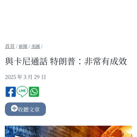
/
新聞
/
美國
/
與卡尼通話 特朗普：非常有成效
2025 年 3 月 29 日
收聽文章