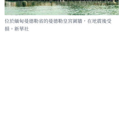
位於緬甸曼德勒省的曼德勒皇宮圍牆，在地震後受
損。新華社