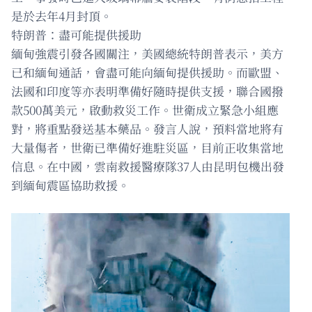
是於去年4月封頂。
特朗普：盡可能提供援助
緬甸強震引發各國關注，美國總統特朗普表示，美方
已和緬甸通話，會盡可能向緬甸提供援助。而歐盟、
法國和印度等亦表明準備好隨時提供支援，聯合國撥
款500萬美元，啟動救災工作。世衛成立緊急小組應
對，將重點發送基本藥品。發言人說，預料當地將有
大量傷者，世衛已準備好進駐災區，目前正收集當地
信息。在中國，雲南救援醫療隊37人由昆明包機出發
到緬甸震區協助救援。