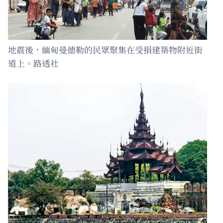
地震後，緬甸曼德勒的民眾聚集在受損建築物附近街
道上。路透社