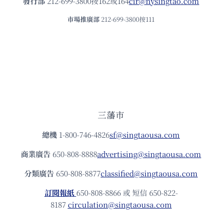
發⾏部
212-699-3800按162或164
cir@nysingtao.com
市場推廣部
212-699-3800按111
三藩市
總機
1-800-746-4826
sf@singtaousa.com
商業廣告
650-808-8888
advertising@singtaousa.com
分類廣告
650-808-8877
classified@singtaousa.com
訂閱報紙
650-808-8866 或 短信 650-822-
8187
circulation@singtaousa.com