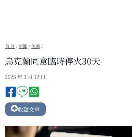
/
新聞
/
美國
/
烏克蘭同意臨時停火30天
2025 年 3 月 12 日
收聽文章