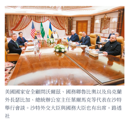
美國國家安全顧問沃爾茲、國務卿魯比奧以及烏克蘭
外長瑟比加、總統辦公室主任葉爾馬克等代表在沙特
舉行會談。沙特外交大臣與國務大臣也有出席。路透
社