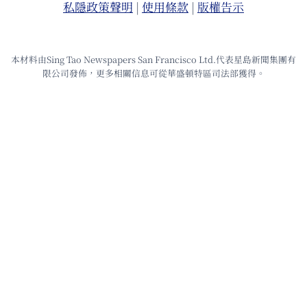
私隱政策聲明
|
使⽤條款
|
版權告⽰
本材料由Sing Tao Newspapers San Francisco Ltd.代表星島新聞集團有
限公司發佈，更多相關信息可從華盛頓特區司法部獲得。