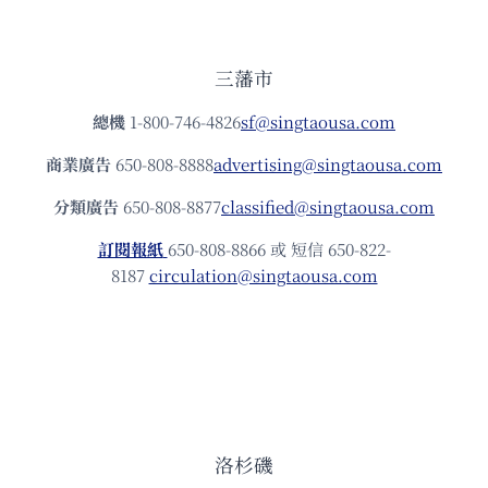
三藩市
總機
1-800-746-4826
sf@singtaousa.com
商業廣告
650-808-8888
advertising@singtaousa.com
分類廣告
650-808-8877
classified@singtaousa.com
訂閱報紙
650-808-8866 或 短信 650-822-
8187
circulation@singtaousa.com
洛杉磯