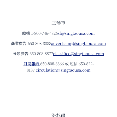
三藩市
總機
1-800-746-4826
sf@singtaousa.com
商業廣告
650-808-8888
advertising@singtaousa.com
分類廣告
650-808-8877
classified@singtaousa.com
訂閱報紙
650-808-8866 或 短信 650-822-
8187
circulation@singtaousa.com
洛杉磯