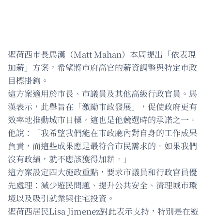
聖荷西市長馬漢（Matt Mahan）本周提出「依表現
加薪」方案，希望將市府高官的薪資調整與特定市政
目標掛鉤。
這方案適用於市長、市議員及其他高級行政官員。馬
漢表示，此舉旨在「激勵市政發展」，促使政府更有
效率地推動城市目標，這也是他競選時的承諾之一。
他說：「我希望我們能在市政廳內對自身的工作成果
負責，而這些成果應是最符合市民需求的。如果我們
沒有政績，就不應該獲得加薪。」
這方案設定四大施政重點，要求市議員和行政官員優
先處理：減少遊民問題、提升公共安全、清理城市環
境以及吸引就業與住宅投資。
聖荷西居民Lisa Jimenez對此表示支持，特別是在遊