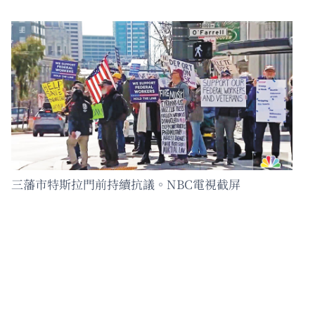
三藩市特斯拉門前持續抗議。NBC電視截屏