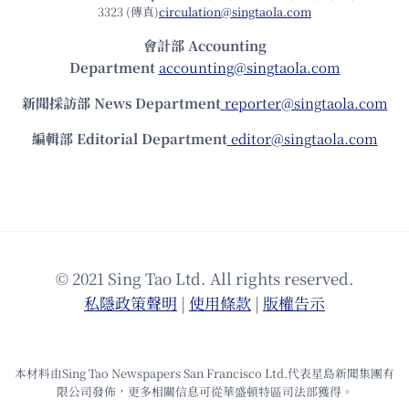
3323 (傳真)
circulation@singtaola.com
會計部 Accounting
Department
accounting@singtaola.com
新聞採訪部 News Department
reporter@singtaola.com
編輯部 Editorial Department
editor@singtaola.com
© 2021 Sing Tao Ltd. All rights reserved.
私隱政策聲明
|
使⽤條款
|
版權告⽰
本材料由Sing Tao Newspapers San Francisco Ltd.代表星島新聞集團有
限公司發佈，更多相關信息可從華盛頓特區司法部獲得。