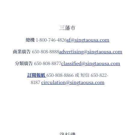
三藩市
總機
1-800-746-4826
sf@singtaousa.com
商業廣告
650-808-8888
advertising@singtaousa.com
分類廣告
650-808-8877
classified@singtaousa.com
訂閱報紙
650-808-8866 或 短信 650-822-
8187
circulation@singtaousa.com
洛杉磯