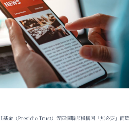
金（Presidio Trust）等四個聯邦機構因「無必要