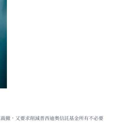
」而應裁撤，又要求削減普西迪奧信託基金所有不必要