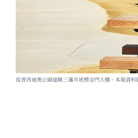
從普西迪奧公園遠眺三藩市地標金門大橋。本報資料