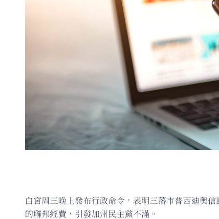
白宮周三晚上發布行政命令，表明三藩市普西迪奧信託基
的聯邦經費，引發加州民主黨不滿。