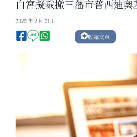
白宮擬裁撤三藩市普西迪奧
2025 年 2 月 21 日
收聽文章