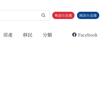
粵語台直播
國語台直播
房產
移民
分類
Facebook