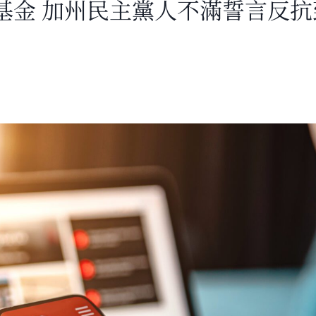
基金 加州民主黨人不滿誓言反抗