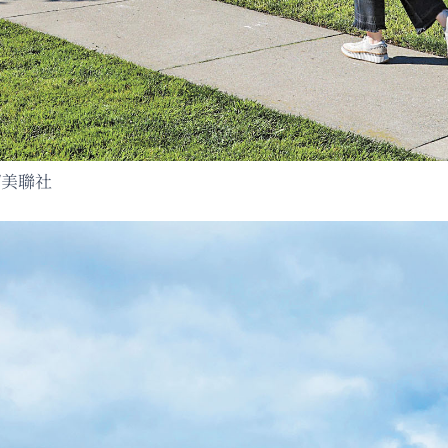
報/美聯社