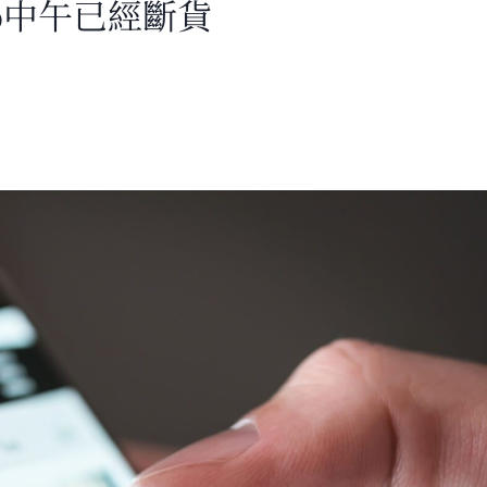
co中午已經斷貨