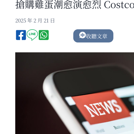
搶購雞蛋潮愈演愈烈 Cost
2025 年 2 月 21 日
收聽文章