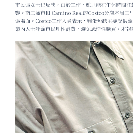
市民張女士也反映，由於工作，她只能在午休時間往
響。南三藩市El Camino Real的Costco
張場面。Costco工作人員表示，雞蛋短缺主要受
業內人士呼籲市民理性消費，避免恐慌性購買。本報