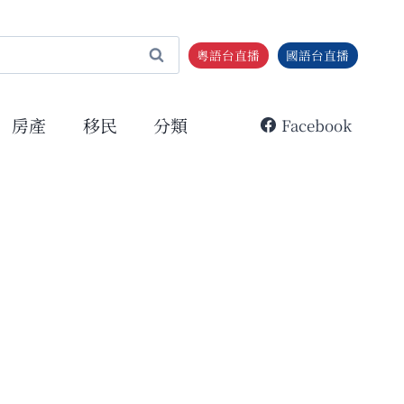
粵語台直播
國語台直播
房產
移民
分類
Facebook