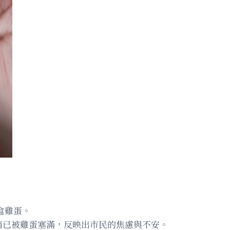
盒雞蛋。
箱已被雞蛋塞滿，反映出市民的焦慮與不安。