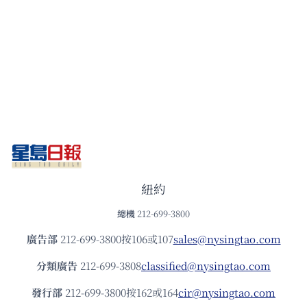
紐約
總機
212-699-3800
廣告部
212-699-3800按106或107
sales@nysingtao.com
分類廣告
212-699-3808
classified@nysingtao.com
發⾏部
212-699-3800按162或164
cir@nysingtao.com