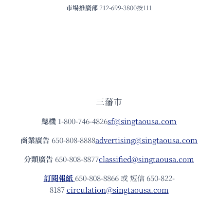
市場推廣部
212-699-3800按111
三藩市
總機
1-800-746-4826
sf@singtaousa.com
商業廣告
650-808-8888
advertising@singtaousa.com
分類廣告
650-808-8877
classified@singtaousa.com
訂閱報紙
650-808-8866 或 短信 650-822-
8187
circulation@singtaousa.com