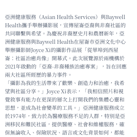
亞洲健康服務（Asian Health Services）與Baywell
Health攜手舉辦攝影展，宣傳屋崙亞裔與非裔社區的
共同聯繫與希望。為慶祝非裔歷史月和農曆新年，亞
洲健康服務與Baywell Health在屋崙市亞洲文化中心
舉辦攝影師Joyce Xi的攝影作品展「從華埠到西屋
崙：社區治癒肖像」開幕式。此次展覽源於兩機構於
2021年啟動的「亞裔-非裔種族治癒專案」，旨在回應
兩大社區所經歷的暴力事件。
「攝影為我的生活帶來了歡樂、創造力和治癒，我希
望與社區分享。」Joyce Xi表示，「我相信照片和視
覺敘事有能力在更深的層次上打開我們的集體心靈和
思想，並成為社會變革的工具。」亞洲健康服務成立
於1974年，致力於為醫療服務不足的人群，特別是亞
洲移民和難民社區，提供醫療、社會和維權服務，確
保無論收入、保險狀況、語言或文化背景如何，都能