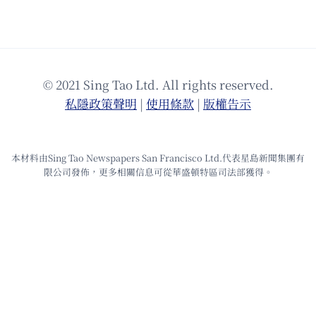
© 2021 Sing Tao Ltd. All rights reserved.
私隱政策聲明
|
使⽤條款
|
版權告⽰
本材料由Sing Tao Newspapers San Francisco Ltd.代表星島新聞集團有
限公司發佈，更多相關信息可從華盛頓特區司法部獲得。