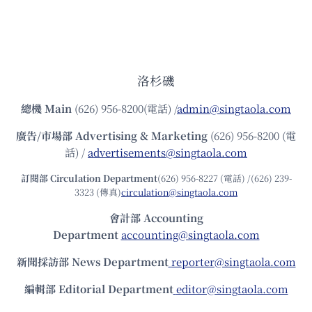
洛杉磯
總機
Main
(626) 956-8200(電話) /
admin@singtaola.com
廣告/市場部
Advertising & Marketing
(626) 956-8200 (電
話) /
advertisements@singtaola.com
訂閱部 Circulation Department
(626) 956-8227 (電話) /(626) 239-
3323 (傳真)
circulation@singtaola.com
會計部 Accounting
Department
accounting@singtaola.com
新聞採訪部 News Department
reporter@singtaola.com
編輯部 Editorial Department
editor@singtaola.com