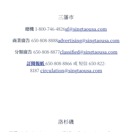
三藩市
總機
1-800-746-4826
sf@singtaousa.com
商業廣告
650-808-8888
advertising@singtaousa.com
分類廣告
650-808-8877
classified@singtaousa.com
訂閱報紙
650-808-8866 或 短信 650-822-
8187
circulation@singtaousa.com
洛杉磯