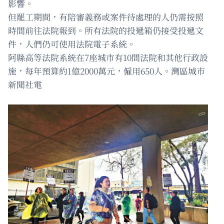
影響。
但罷工期間，有陪審義務或案件待處理的人仍需按照
時間前往法院報到。所有法院的投遞箱仍接受投遞文
件，人們仍可使用法院電子系統。
阿縣高等法院系統在7座城市有10間法院和其他行政設
施，每年預算約1億2000萬元，僱用650人。灣區城市
新聞社電