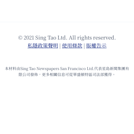
© 2021 Sing Tao Ltd. All rights reserved.
私隱政策聲明
|
使⽤條款
|
版權告⽰
本材料由Sing Tao Newspapers San Francisco Ltd.代表星島新聞集團有
限公司發佈，更多相關信息可從華盛頓特區司法部獲得。