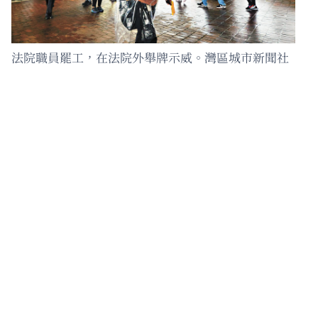
法院職員罷工，在法院外舉牌示威。灣區城市新聞社