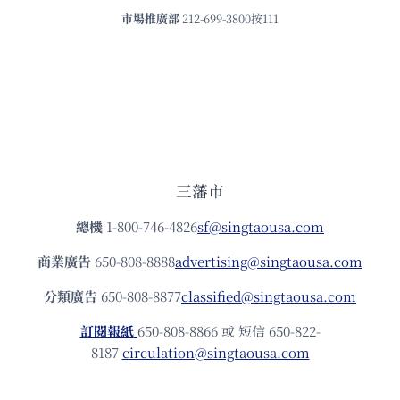
市場推廣部
212-699-3800按111
三藩市
總機
1-800-746-4826
sf@singtaousa.com
商業廣告
650-808-8888
advertising@singtaousa.com
分類廣告
650-808-8877
classified@singtaousa.com
訂閱報紙
650-808-8866 或 短信 650-822-
8187
circulation@singtaousa.com