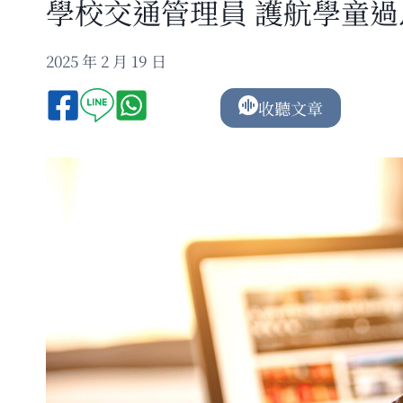
學校交通管理員 護航學童過
2025 年 2 月 19 日
收聽文章