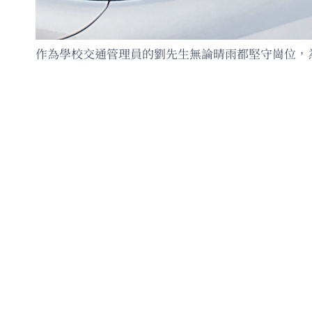
作為學校交通管理員的劉先生無論晴雨都堅守崗位，