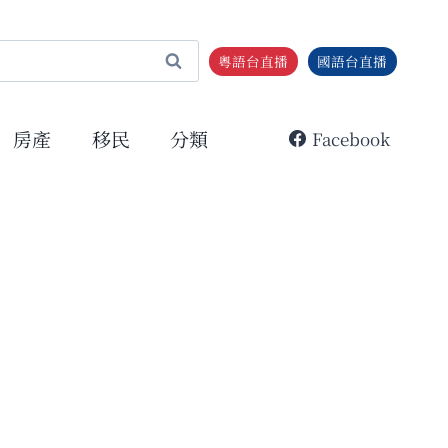
粵語台直播
國語台直播
房產
移民
分類
Facebook