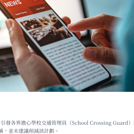
，引發各界擔心學校交通管理員（School Crossing G
稱，並未建議削減該計劃。