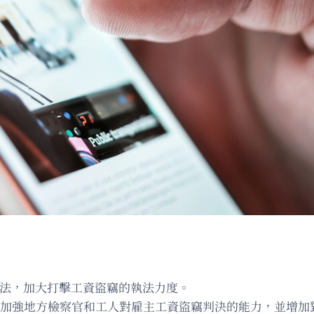
的立法，加大打擊工資盜竊的執法力度。
1號法案，要求加強地方檢察官和工人對雇主工資盜竊判決的能力，