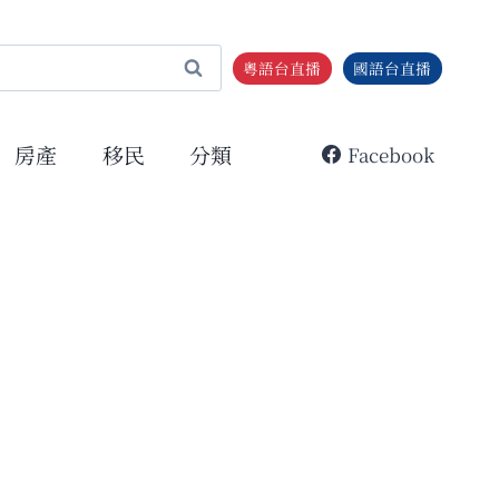
粵語台直播
國語台直播
房產
移民
分類
Facebook