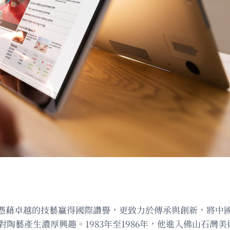
憑藉卓越的技藝贏得國際讚譽，更致力於傳承與創新，將中
對陶藝產生濃厚興趣。1983年至1986年，他進入佛山石灣