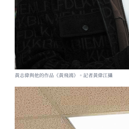
黃志偉與他的作品《黃飛鴻》。記者黃偉江攝