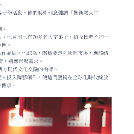
。
等研學活動。他的藝術理念強調「藝術融入生
利。
力。他目前已有70多名入室弟子，招收標準不拘一
相傳。
島作品展。他認為，陶藝要走向國際市場，應該結
產，適應市場需求。
與西方現代文化交融的橋樑。
輕人投入陶藝創作，使這門藝術在全球化時代綻放
中傳承。