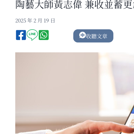
陶藝大師黃志偉 兼收並蓄更
2025 年 2 月 19 日
收聽文章