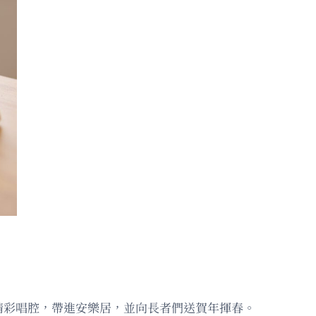
精彩唱腔，帶進安樂居，並向長者們送賀年揮春。