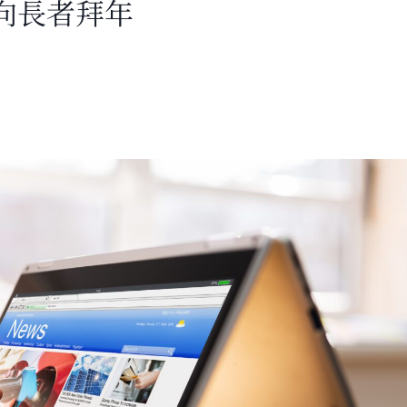
向長者拜年