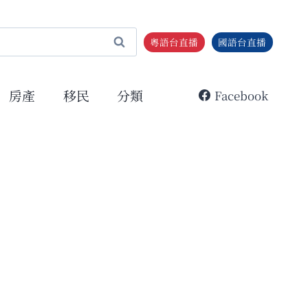
粵語台直播
國語台直播
房產
移民
分類
Facebook