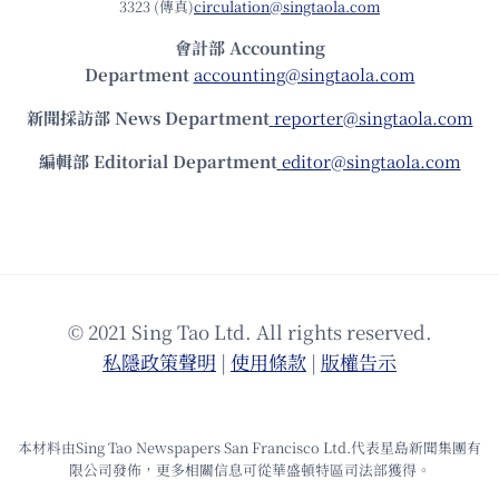
3323 (傳真)
circulation@singtaola.com
會計部 Accounting
Department
accounting@singtaola.com
新聞採訪部 News Department
reporter@singtaola.com
編輯部 Editorial Department
editor@singtaola.com
© 2021 Sing Tao Ltd. All rights reserved.
私隱政策聲明
|
使⽤條款
|
版權告⽰
本材料由Sing Tao Newspapers San Francisco Ltd.代表星島新聞集團有
限公司發佈，更多相關信息可從華盛頓特區司法部獲得。