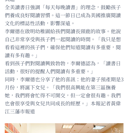
全美讀書日強調「每天每晚讀書」的理念，鼓勵孩子
們養成良好閱讀習慣。這一節日已成為美國推廣閱讀
文化的標誌性活動，影響深遠。
李爾德在啟明幼稚園給孩們閱讀長頸鹿的故事。他說
自己非常享受與孩子們一起閱讀的時間。「我只是想
看看這裡的孩子們，確保他們知道閱讀有多重要，閱
讀有多有趣。」
看到孩子們對閱讀興致勃勃，李爾德認為，「讀書日
活動，很好的提醒人們閱讀有多重要。」
同時，李爾德也分享了他的喜訊：他的妻子預產期是3
月份，將誕下女兒。「我們很高興能在第三區撫養
她，我們將會忙得不可開交，但一定會很有趣。我們
也會很享受與女兒共同成長的經歷。」本報記者黃偉
江三藩市報道