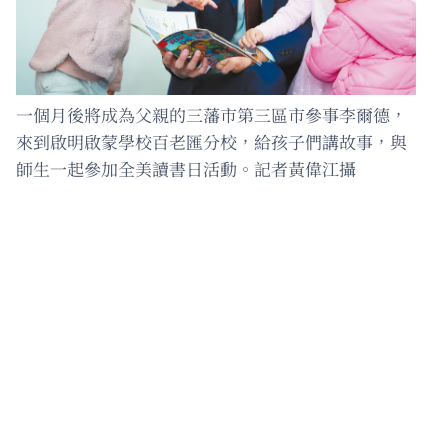
一個月後將成為父親的三藩市第三區市參事李爾德，
來到啟明啟蒙學校百老匯分校，給孩子們講故事，與
師生一起參加全美讀書日活動。記者黃偉江攝