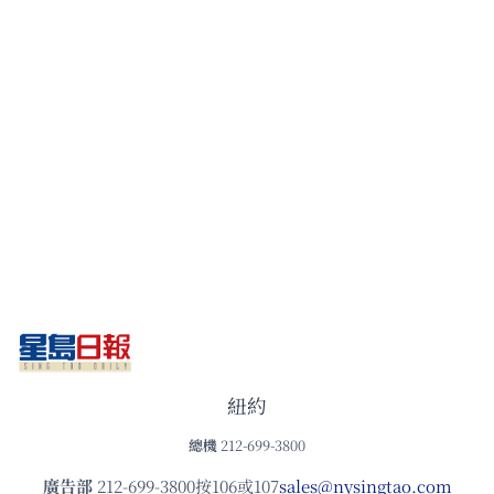
紐約
總機
212-699-3800
廣告部
212-699-3800按106或107
sales@nysingtao.com