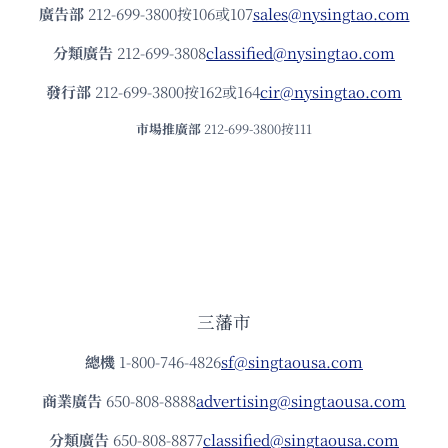
廣告部
212-699-3800按106或107
sales@nysingtao.com
分類廣告
212-699-3808
classified@nysingtao.com
發⾏部
212-699-3800按162或164
cir@nysingtao.com
市場推廣部
212-699-3800按111
三藩市
總機
1-800-746-4826
sf@singtaousa.com
商業廣告
650-808-8888
advertising@singtaousa.com
分類廣告
650-808-8877
classified@singtaousa.com