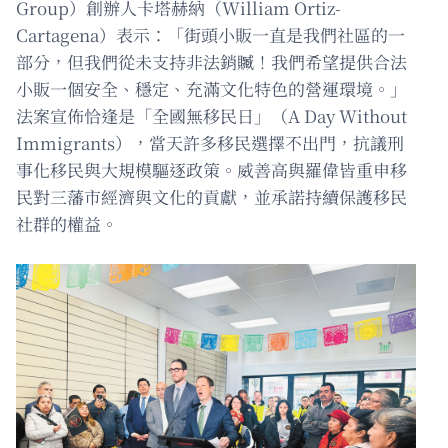
Group）創辦人卡塔赫納（William Ortiz-
Cartagena）表示：「街頭小販一直是我們社區的一
部分，但我們從未支持非法銷贓！我們希望提供合法
小販一個安全、穩定、充滿文化特色的營運環境。」
法案宣佈恰逢是「全國無移民日」（A Day Without
Immigrants），當天許多移民選擇不出門，抗議刑
事化移民與大規模驅逐政策。威善高與羅偉皆重申移
民對三藩市經濟與文化的貢獻，並承諾持續保護移民
社群的權益。