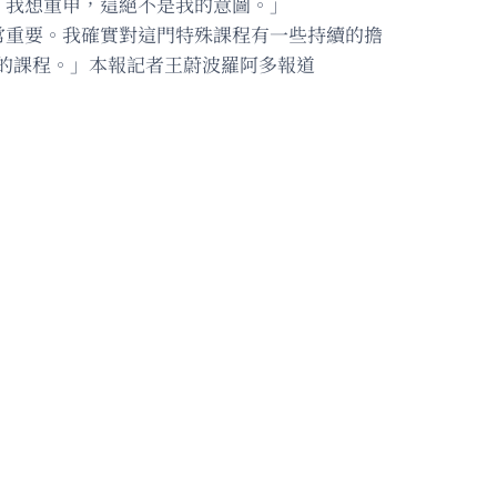
，我想重申，這絕不是我的意圖。」
常重要。我確實對這門特殊課程有一些持續的擔
要的課程。」本報記者王蔚波羅阿多報道