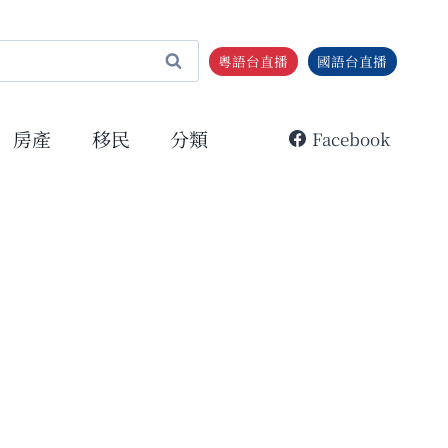
粵語台直播
國語台直播
房產
移民
分類
Facebook