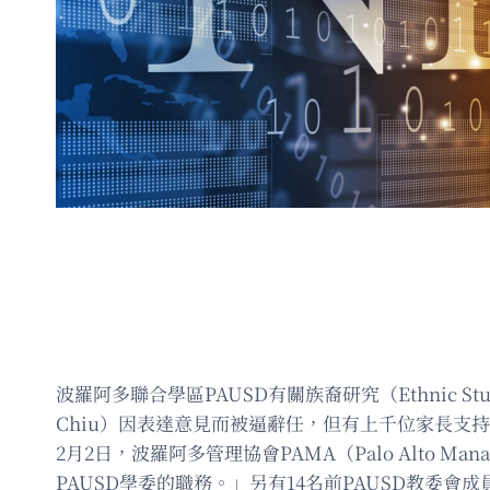
波羅阿多聯合學區PAUSD有關族裔研究（Ethnic
Chiu）因表達意見而被逼辭任，但有上千位家長支
2月2日，波羅阿多管理協會PAMA（Palo Alto M
PAUSD學委的職務。」另有14名前PAUSD教委