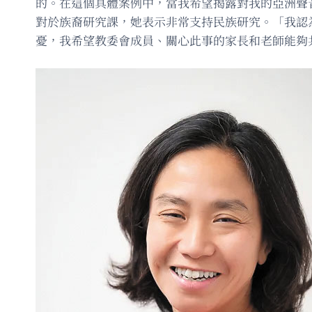
的。在這個具體案例中，當我希望揭露對我的亞洲聲
對於族裔研究課，她表示非常支持民族研究。「我認
憂，我希望教委會成員、關心此事的家長和老師能夠