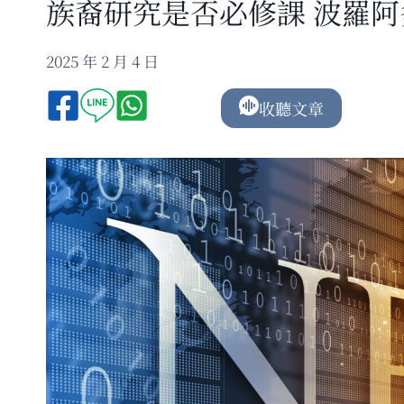
族裔研究是否必修課 波羅
2025 年 2 月 4 日
收聽文章