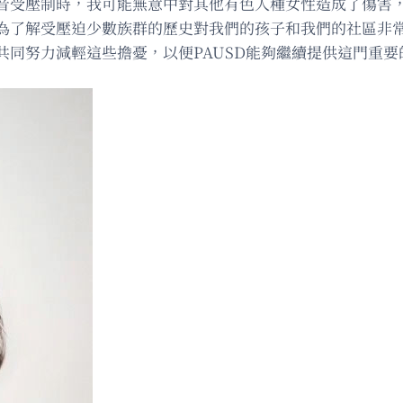
音受壓制時，我可能無意中對其他有色人種女性造成了傷害
為了解受壓迫少數族群的歷史對我們的孩子和我們的社區非
共同努力減輕這些擔憂，以便PAUSD能夠繼續提供這門重