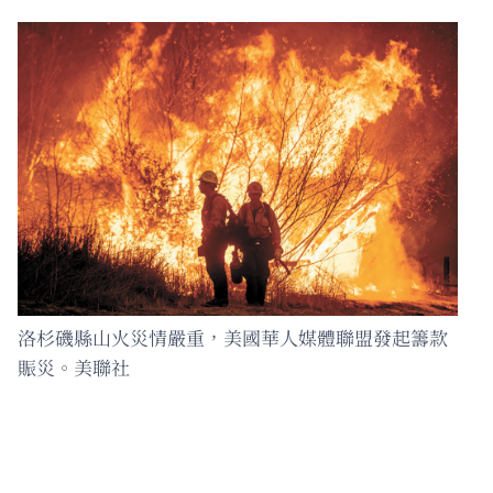
洛杉磯縣山火災情嚴重，美國華人媒體聯盟發起籌款
賑災。美聯社