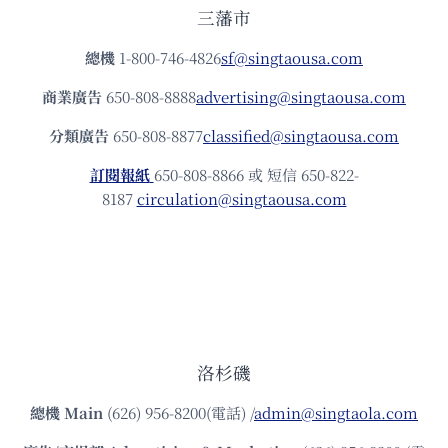
三藩市
總機
1-800-746-4826
sf@singtaousa.com
商業廣告
650-808-8888
advertising@singtaousa.com
分類廣告
650-808-8877
classified@singtaousa.com
訂閱報紙
650-808-8866 或 短信 650-822-
8187
circulation@singtaousa.com
洛杉磯
總機
Main
(626) 956-8200(電話) /
admin@singtaola.com