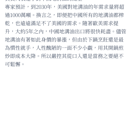
專家預計，到2030年，美國對地溝油的年需求量將超
過1000萬噸。換言之，即便把中國所有的地溝油都榨
乾，也遠遠滿足不了美國的需求。隨著歐美需求提
升，大約5年之內，中國地溝油出口將很快耗盡。儘管
地溝油有著如此身價的暴漲，但由於下鍋烹飪還是最
為慣性就手，人性醜陋的一面不少小覷，用其開鍋煎
炒即成本大降。所以嚴控其從口入還是當務之要絕不
可鬆懈。