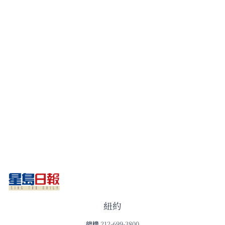
紐約
總機
212-699-3800