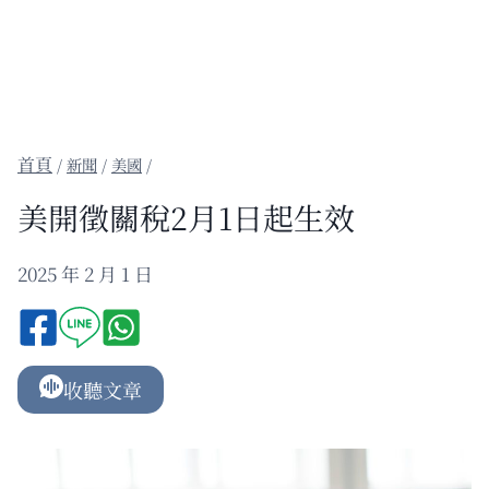
/
新聞
/
美國
/
美開徵關稅2月1日起生效
2025 年 2 月 1 日
收聽文章