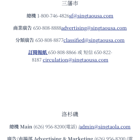
三藩市
總機
1-800-746-4826
sf@singtaousa.com
商業廣告
650-808-8888
advertising@singtaousa.com
分類廣告
650-808-8877
classified@singtaousa.com
訂閱報紙
650-808-8866 或 短信 650-822-
8187
circulation@singtaousa.com
洛杉磯
總機
Main
(626) 956-8200(電話) /
admin@singtaola.com
廣告/市場部
Advertising & Marketing
(626) 956-8200 (電