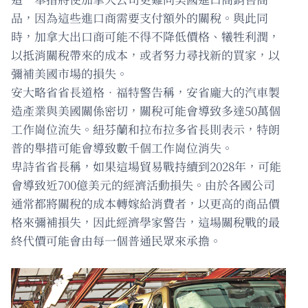
品，因為這些進口商需要支付額外的關稅。與此同
時，加拿大出口商可能不得不降低價格、犧牲利潤，
以抵消關稅帶來的成本，或者努力尋找新的買家，以
彌補美國市場的損失。
安大略省省長道格．福特警告稱，安省龐大的汽車製
造產業與美國關係密切，關稅可能會導致多達50萬個
工作崗位流失。紐芬蘭和拉布拉多省長則表示，特朗
普的舉措可能會導致數千個工作崗位消失。
卑詩省省長稱，如果這場貿易戰持續到2028年，可能
會導致近700億美元的經濟活動損失。由於各國公司
通常都將關稅的成本轉嫁給消費者，以更高的商品價
格來彌補損失，因此經濟學家警告，這場關稅戰的最
終代價可能會由每一個普通民眾來承擔。