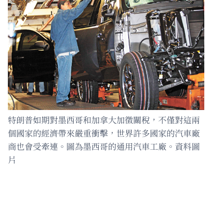
特朗普如期對墨西哥和加拿大加徵關稅，不僅對這兩
個國家的經濟帶來嚴重衝擊，世界許多國家的汽車廠
商也會受牽連。圖為墨西哥的通用汽車工廠。資料圖
片