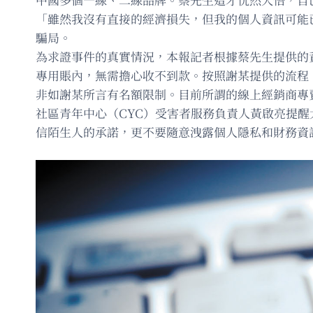
「雖然我沒有直接的經濟損失，但我的個人資訊可能
騙局。
為求證事件的真實情況，本報記者根據蔡先生提供的
專用賬內，無需擔心收不到款。按照謝某提供的流程
非如謝某所言有名額限制。目前所謂的線上經銷商專
社區青年中心（CYC）受害者服務負責人黃啟亮提
信陌生人的承諾，更不要隨意洩露個人隱私和財務資