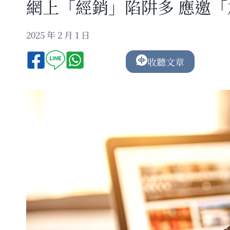
網上「經銷」陷阱多 應邀
2025 年 2 月 1 日
收聽文章