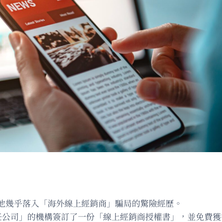
他幾乎落入「海外線上經銷商」騙局的驚險經歷。
限責任公司」的機構簽訂了一份「線上經銷商授權書」，並免費