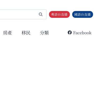
粵語台直播
國語台直播
房產
移民
分類
Facebook