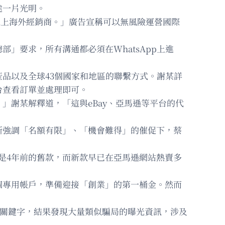
途一片光明。
牌線上海外經銷商。」廣告宣稱可以無風險運營國際
」要求，所有溝通都必須在WhatsApp上進
品以及全球43個國家和地區的聯繫方式。謝某詳
台查看訂單並處理即可。
」謝某解釋道，「這與eBay、亞馬遜等平台的代
斷強調「名額有限」、「機會難得」的催促下，蔡
是4年前的舊款，而新款早已在亞馬遜網站熱賣多
個專用帳戶，準備迎接「創業」的第一桶金。然而
」等關鍵字，結果發現大量類似騙局的曝光資訊，涉及