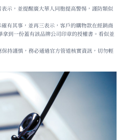
者表示，並提醒廣大華人同胞提高警惕，謹防類似
示確有其事，並再三表示，客戶的購物款在經銷商
易舉拿到一份蓋有該品牌公司印章的授權書。看似並
應保持謹慎，務必通過官方管道核實資訊，切勿輕