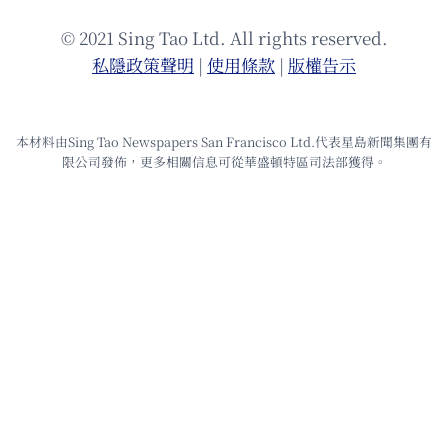
© 2021 Sing Tao Ltd. All rights reserved.
私隱政策聲明
|
使⽤條款
|
版權告⽰
本材料由Sing Tao Newspapers San Francisco Ltd.代表星島新聞集團有
限公司發佈，更多相關信息可從華盛頓特區司法部獲得。