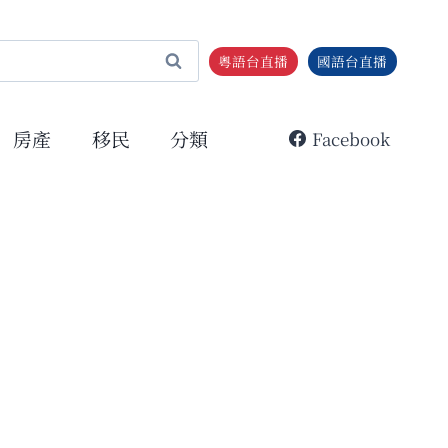
粵語台直播
國語台直播
房產
移民
分類
Facebook