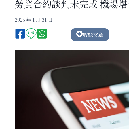
勞資合約談判未完成 機場
2025 年 1 月 31 日
收聽文章