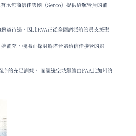
於現有承包商信佳集團（Serco）提供給航管員的補
的薪資待遇，因此RVA正從全國調派航管員支援聖
絕。她補充，機場正探討將塔台還給信佳接管的選
程序的充足訓練， 而週邊空域繼續由FAA北加州終