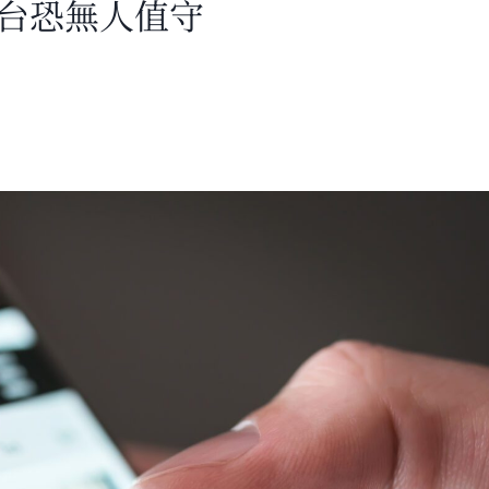
塔台恐無人值守