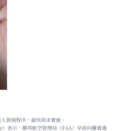
塔台無人管制程序，最快周末實施。
lly）表示，聯邦航空管理局（FAA）早前向羅賓遜