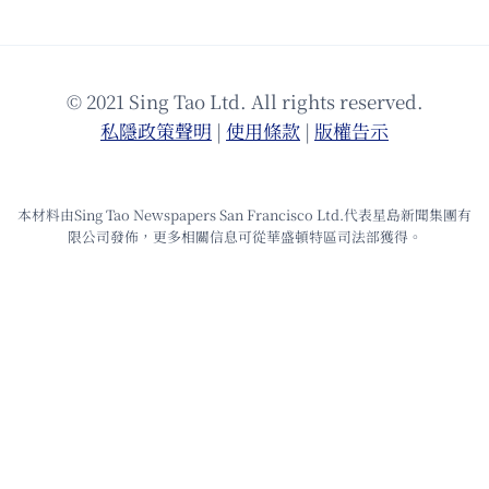
© 2021 Sing Tao Ltd. All rights reserved.
私隱政策聲明
|
使⽤條款
|
版權告⽰
本材料由Sing Tao Newspapers San Francisco Ltd.代表星島新聞集團有
限公司發佈，更多相關信息可從華盛頓特區司法部獲得。