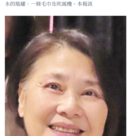
水的瓶罐、一條毛巾及吹風機。本報訊