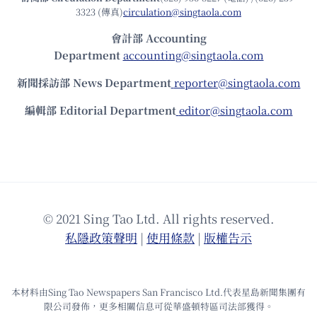
3323 (傳真)
circulation@singtaola.com
會計部 Accounting
Department
accounting@singtaola.com
新聞採訪部 News Department
reporter@singtaola.com
編輯部 Editorial Department
editor@singtaola.com
© 2021 Sing Tao Ltd. All rights reserved.
私隱政策聲明
|
使⽤條款
|
版權告⽰
本材料由Sing Tao Newspapers San Francisco Ltd.代表星島新聞集團有
限公司發佈，更多相關信息可從華盛頓特區司法部獲得。