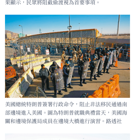
果顯示，民眾將阻截偷渡視為首要事項。
美國總統特朗普簽署行政命令，阻止非法移民通過南
部邊境進入美國。圖為特朗普就職典禮當天，美國海
關和邊境保護局成員在邊境大橋進行演習。路透社