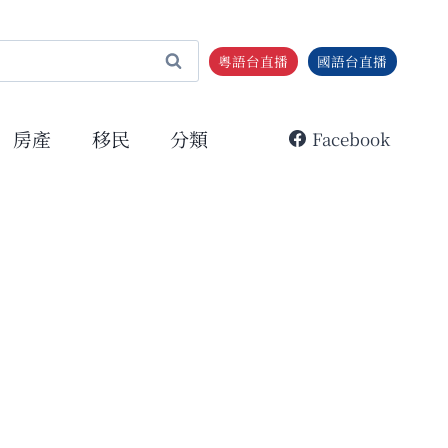
粵語台直播
國語台直播
房產
移民
分類
Facebook