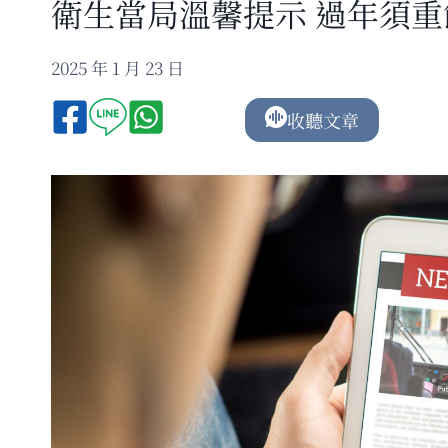
衛生當局溫馨提示 過年須
2025 年 1 月 23 日
收聽文章