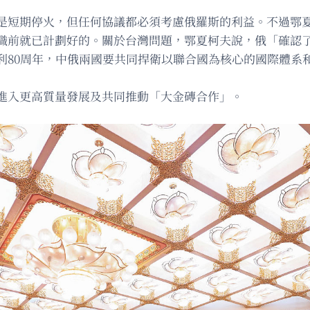
是短期停火，但任何協議都必須考慮俄羅斯的利益。不過鄂
職前就已計劃好的。關於台灣問題，鄂夏柯夫說，俄「確認
利80周年，中俄兩國要共同捍衛以聯合國為核心的國際體系
進入更高質量發展及共同推動「大金磚合作」。