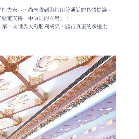
夏柯夫表示，尚未收到與特朗普通話的具體提議。
了堅定支持一中原則的立場」。
和第二次世界大戰勝利成果，踐行真正的多邊主