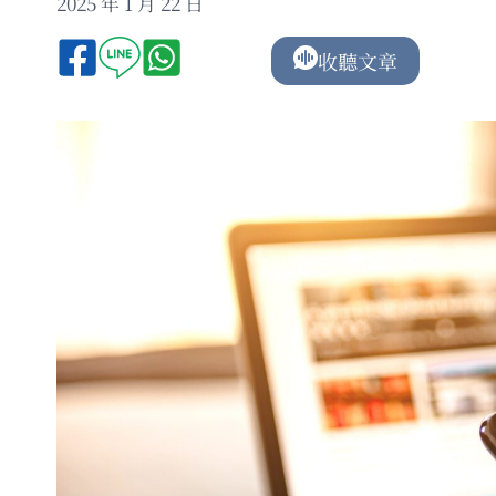
2025 年 1 月 22 日
收聽文章