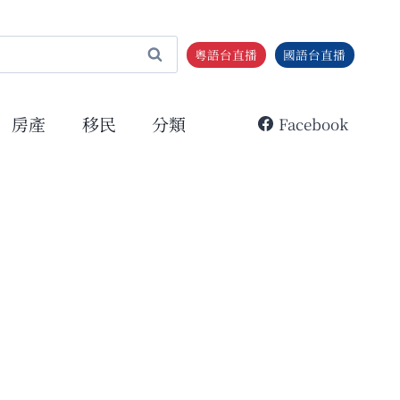
粵語台直播
國語台直播
房產
移民
分類
Facebook