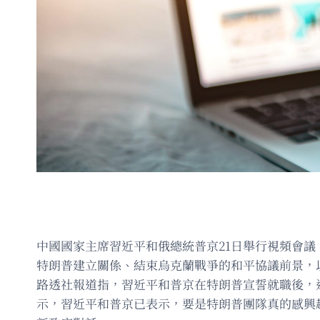
中國國家主席習近平和俄總統普京21日舉行視頻會
特朗普建立關係、結束烏克蘭戰爭的和平協議前景，
路透社報道指，習近平和普京在特朗普宣誓就職後，
示，習近平和普京已表示，要是特朗普團隊真的感興