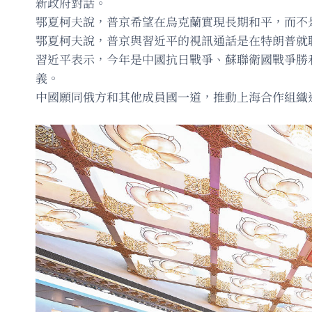
新政府對話。
鄂夏柯夫說，普京希望在烏克蘭實現長期和平，而不
鄂夏柯夫說，普京與習近平的視訊通話是在特朗普就
習近平表示，今年是中國抗日戰爭、蘇聯衛國戰爭勝
義。
中國願同俄方和其他成員國一道，推動上海合作組織