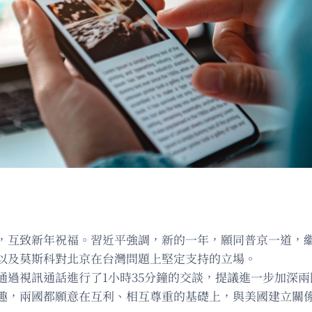
議，互致新年祝福。習近平強調，新的一年，願同普京一道，
以及莫斯科對北京在台灣問題上堅定支持的立場。
通過視訊通話進行了1小時35分鐘的交談，提議進一步加深
趣，兩國都願意在互利、相互尊重的基礎上，與美國建立關