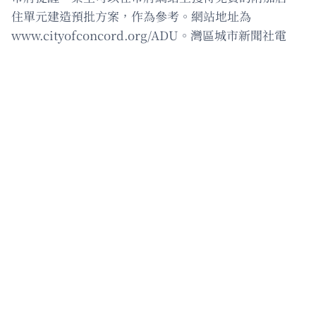
住單元建造預批方案，作為參考。網站地址為
www.cityofconcord.org/ADU。灣區城市新聞社電