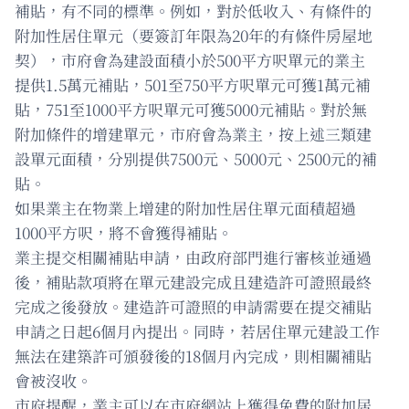
補貼，有不同的標準。例如，對於低收入、有條件的
附加性居住單元（要簽訂年限為20年的有條件房屋地
契），市府會為建設面積小於500平方呎單元的業主
提供1.5萬元補貼，501至750平方呎單元可獲1萬元補
貼，751至1000平方呎單元可獲5000元補貼。對於無
附加條件的增建單元，市府會為業主，按上述三類建
設單元面積，分別提供7500元、5000元、2500元的補
貼。
如果業主在物業上增建的附加性居住單元面積超過
1000平方呎，將不會獲得補貼。
業主提交相關補貼申請，由政府部門進行審核並通過
後，補貼款項將在單元建設完成且建造許可證照最終
完成之後發放。建造許可證照的申請需要在提交補貼
申請之日起6個月內提出。同時，若居住單元建設工作
無法在建築許可頒發後的18個月內完成，則相關補貼
會被沒收。
市府提醒，業主可以在市府網站上獲得免費的附加居