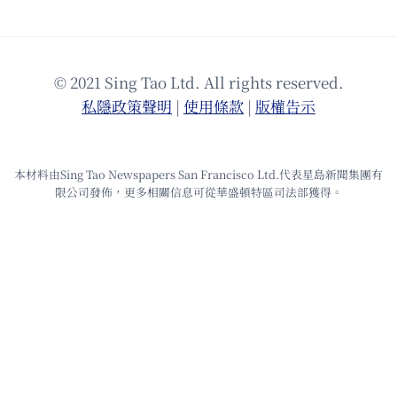
© 2021 Sing Tao Ltd. All rights reserved.
私隱政策聲明
|
使⽤條款
|
版權告⽰
本材料由Sing Tao Newspapers San Francisco Ltd.代表星島新聞集團有
限公司發佈，更多相關信息可從華盛頓特區司法部獲得。