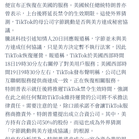
便宣布正恢復在美國的服務。美國候任總統特朗普亦
曾表示，上台後將延長禁令的生效期限。這使外界猜
測，TikTok的母公司字節跳動是否與美方達成秘密協
議。
騰訊科技引述知情人20日回應報道稱，字節並未與美
方達成任何協議，只是美方決定暫不執行法案，因此
TikTok恢復運營。報道稱，TikTok於美國西部時間
18日19時30分左右關停了對美用戶服務；美國西部時
間19日9時30分左右，TikTok發布聲明稱，公司已與
互聯網服務提供商達成一致，正在恢復相關服務。
特朗普表示就任後將推遲TikTok禁令生效時間，強調
在此之前任何幫助TikTok維持運營的公司將不承擔法
律責任。需要注意的是，除口頭承諾不會讓TikTok服
務商擔責外，特朗普還提出成立合資公司。其中，美
方持有合資公司50%的股份，而這也成為外界猜測
「字節跳動與美方達成協議」的根源。
但也有分析認為，特朗普尋求成立一家合資企業的提