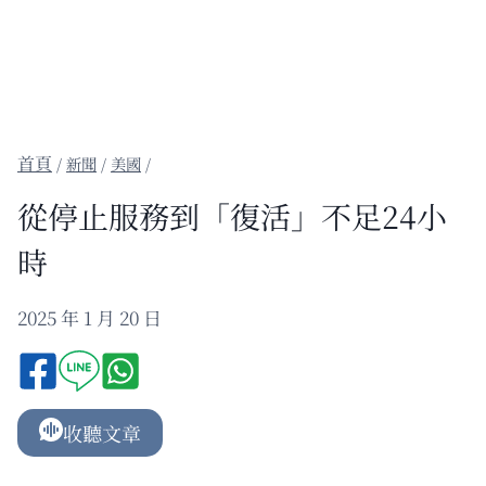
/
新聞
/
美國
/
從停止服務到「復活」不足24小
時
2025 年 1 月 20 日
收聽文章