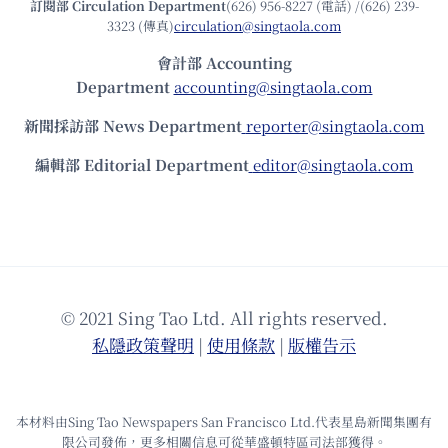
訂閱部 Circulation Department
(626) 956-8227 (電話) /(626) 239-
3323 (傳真)
circulation@singtaola.com
會計部 Accounting
Department
accounting@singtaola.com
新聞採訪部 News Department
reporter@singtaola.com
編輯部 Editorial Department
editor@singtaola.com
© 2021 Sing Tao Ltd. All rights reserved.
私隱政策聲明
|
使⽤條款
|
版權告⽰
本材料由Sing Tao Newspapers San Francisco Ltd.代表星島新聞集團有
限公司發佈，更多相關信息可從華盛頓特區司法部獲得。