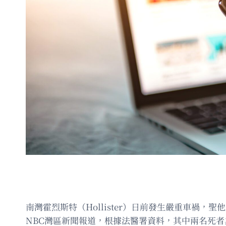
南灣霍烈斯特（Hollister）日前發生嚴重車禍
NBC灣區新聞報道，根據法醫署資料，其中兩名死者為同是17