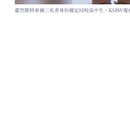
霍烈斯特車禍三死者身份確定同校高中生。KSBW電