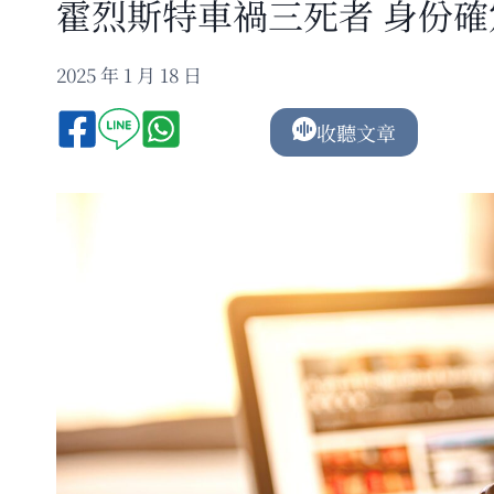
霍烈斯特車禍三死者 身份
2025 年 1 月 18 日
收聽文章