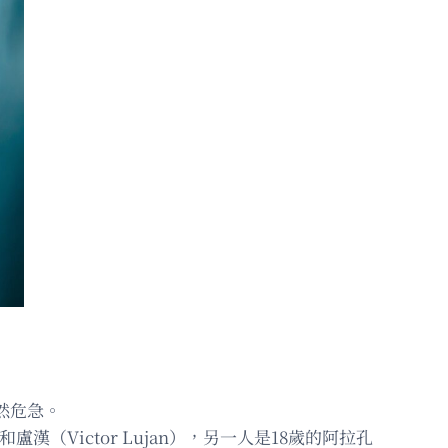
然危急。
盧漢（Victor Lujan），另一人是18歲的阿拉孔