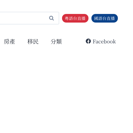
粵語台直播
國語台直播
房產
移民
分類
Facebook