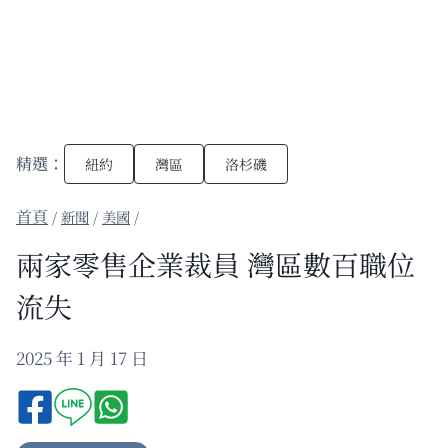
精選：
紐約
灣區
洛杉磯
/
新聞
/
美國
/
兩家零售企業裁員 灣區數百職位
流失
2025 年 1 月 17 日