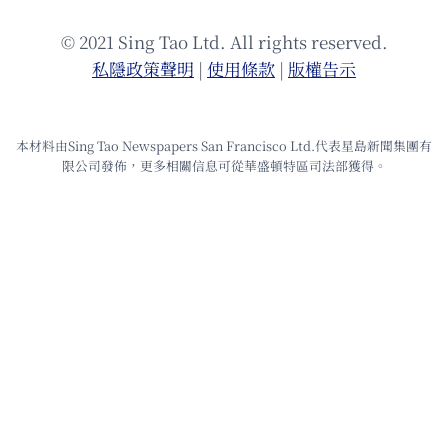
© 2021 Sing Tao Ltd. All rights reserved.
私隱政策聲明
|
使⽤條款
|
版權告⽰
本材料由Sing Tao Newspapers San Francisco Ltd.代表星島新聞集團有
限公司發佈，更多相關信息可從華盛頓特區司法部獲得。