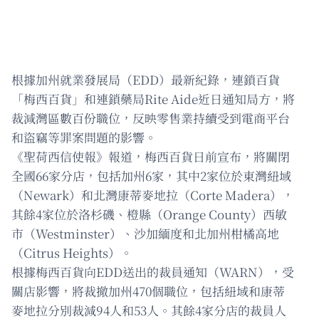
根據加州就業發展局（EDD）最新紀錄，連鎖百貨
「梅西百貨」和連鎖藥局Rite Aide近日通知局方，將
裁減灣區數百份職位，反映零售業持續受到電商平台
和盜竊等罪案問題的影響。
《聖荷西信使報》報道，梅西百貨日前宣布，將關閉
全國66家分店，包括加州6家，其中2家位於東灣紐域
（Newark）和北灣康蒂麥地拉（Corte Madera），
其餘4家位於洛杉磯、橙縣（Orange County）西敏
市（Westminster）、沙加緬度和北加州柑橘高地
（Citrus Heights）。
根據梅西百貨向EDD送出的裁員通知（WARN），受
關店影響，將裁撤加州470個職位，包括紐域和康蒂
麥地拉分別裁減94人和53人。其餘4家分店的裁員人