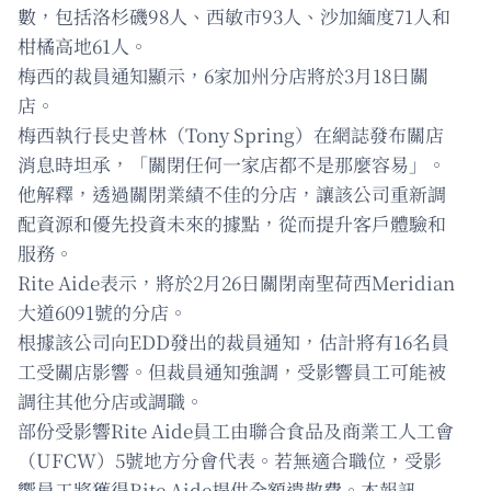
數，包括洛杉磯98人、西敏市93人、沙加緬度71人和
柑橘高地61人。
梅西的裁員通知顯示，6家加州分店將於3月18日關
店。
梅西執行長史普林（Tony Spring）在網誌發布關店
消息時坦承，「關閉任何一家店都不是那麼容易」。
他解釋，透過關閉業績不佳的分店，讓該公司重新調
配資源和優先投資未來的據點，從而提升客戶體驗和
服務。
Rite Aide表示，將於2月26日關閉南聖荷西Meridian
大道6091號的分店。
根據該公司向EDD發出的裁員通知，估計將有16名員
工受關店影響。但裁員通知強調，受影響員工可能被
調往其他分店或調職。
部份受影響Rite Aide員工由聯合食品及商業工人工會
（UFCW）5號地方分會代表。若無適合職位，受影
響員工將獲得Rite Aide提供全額遣散費。本報訊