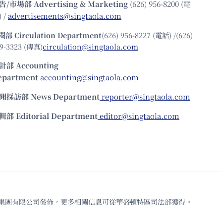
告/市場部
Advertising & Marketing
(626) 956-8200 (電
 /
advertisements@singtaola.com
閱部 Circulation Department
(626) 956-8227 (電話) /(626)
9-3323 (傳真)
circulation@singtaola.com
計部 Accounting
epartment
accounting@singtaola.com
聞採訪部 News Department
reporter@singtaola.com
輯部 Editorial Department
editor@singtaola.com
td.代表星島新聞集團有限公司發佈，更多相關信息可從華盛頓特區司法部獲得。