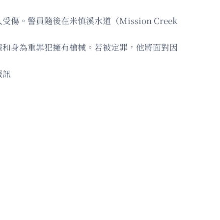
警員隨後在米慎溪水道（Mission Creek
據和身為重罪犯擁有槍械。若被定罪，他將面對因
報訊