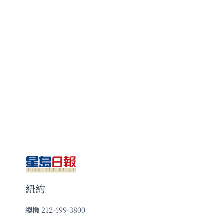
紐約
總機
212-699-3800