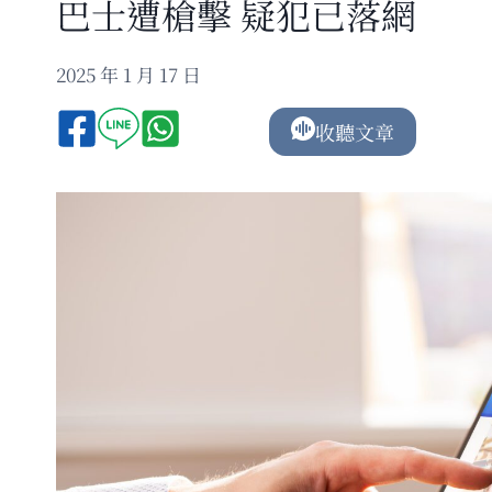
巴士遭槍擊 疑犯已落網
2025 年 1 月 17 日
收聽文章