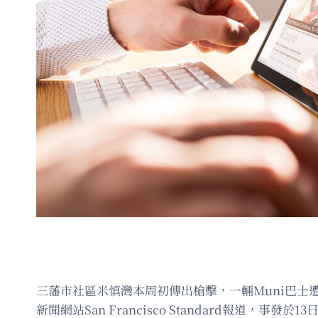
三藩市社區米慎灣本周初傳出槍擊，一輛Muni巴士
新聞網站San Francisco Standard報道，事發