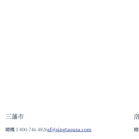
三藩市
總機
1-800-746-4826
sf@singtaousa.com
總