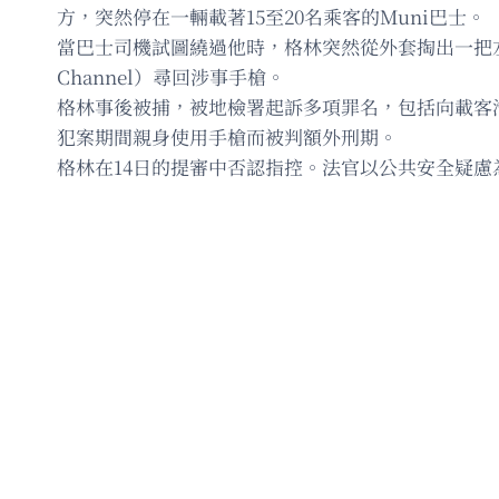
方，突然停在一輛載著15至20名乘客的Muni巴士。
當巴士司機試圖繞過他時，格林突然從外套掏出一把左輪
Channel）尋回涉事手槍。
格林事後被捕，被地檢署起訴多項罪名，包括向載客
犯案期間親身使用手槍而被判額外刑期。
格林在14日的提審中否認指控。法官以公共安全疑慮