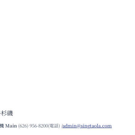
洛杉磯
機
Main
(626) 956-8200(電話) /
admin@singtaola.com