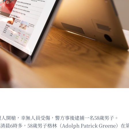
遭人開槍，幸無人員受傷，警方事後逮捕一名58歲男子。
於13日清晨6時多，58歲男子格林（Adolph Patrick Gre