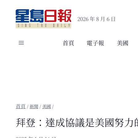
Skip
to
2026 年 8 月 6 日
content
首頁
電子報
美國
/
新聞
/
美國
/
拜登：達成協議是美國努力