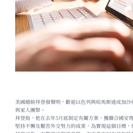
美國總統拜登發聲明，歡迎以色列與哈馬斯達成加沙
與家人團聚。
拜登指，他在去年5月底制定有關方案，獲聯合國安
堅持不懈及艱苦外交努力的成果，為實現這個目標，