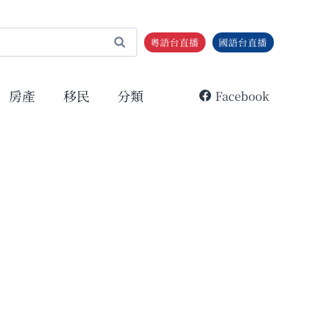
粵語台直播
國語台直播
房產
移民
分類
Facebook