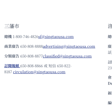
三藩市
總機
1-800-746-4826
sf@singtaousa.com
總
商業廣告
650-808-8888
advertising@singtaousa.com
廣
話)
分類廣告
650-808-8877
classified@singtaousa.com
訂
訂閱報紙
650-808-8866 或 短信 650-822-
23
8187
circulation@singtaousa.com
會
D
新
編