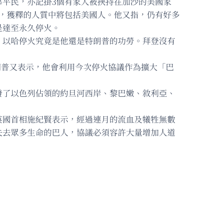
平民，亦記掛3個有家人被挾持在加沙的美國家
，獲釋的人質中將包括美國人。他又指，仍有好多
是達至永久停火。
，以哈停火究竟是他還是特朗普的功勞。拜登沒有
。特朗普又表示，他會利用今次停火協議作為擴大「巴
發了以色列佔領的約旦河西岸、黎巴嫩、敘利亞、
英國首相施紀賢表示，經過連月的流血及犧牲無數
失去眾多生命的巴人，協議必須容許大量增加人道