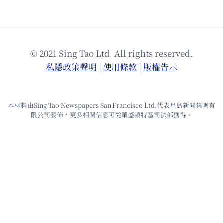
© 2021 Sing Tao Ltd. All rights reserved.
私隱政策聲明
|
使⽤條款
|
版權告⽰
本材料由Sing Tao Newspapers San Francisco Ltd.代表星島新聞集團有
限公司發佈，更多相關信息可從華盛頓特區司法部獲得。