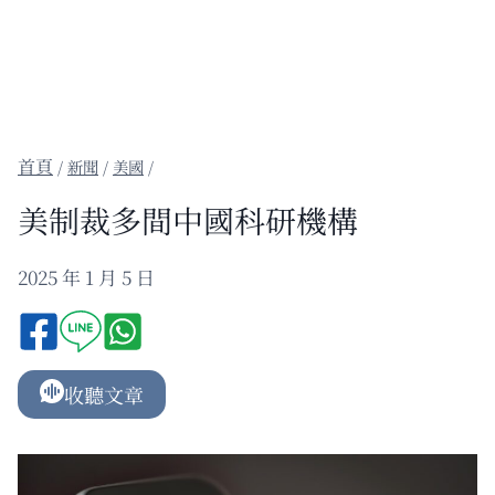
/
新聞
/
美國
/
美制裁多間中國科研機構
2025 年 1 月 5 日
收聽文章