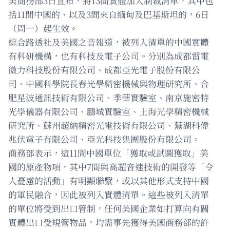
美商務部3日宣布，將13間實體加入制裁清單，其中包
括11間中國的、以及3間來自緬甸及巴基斯坦的，6日
（周一）起生效。
綜合路透社及美國之音報道，被列入清單的中國實體
有科研機構，也有科技及電子公司。分別為成都雷電
微力科技股份有限公司、成都亞光電子股份有限公
司、中國科學院長春光學精密機械與物理研究所、合
肥星波通訊技術有限公司、季華實驗室、南京施密特
光學儀器有限公司、鵬城實驗室、上海光學精密機械
研究所、蘇州超納精密光電技術有限公司、蕪湖科偉
兆伏電子有限公司、亞光科技集團股份有限公司。
商務部表示，這11間中國單位「獲取或試圖獲取」美
國的原產物項，其中7間與高超音速技術的開發等「令
人憂慮的活動」有明顯聯繫，或以其他形式支持中國
的軍民融合，因此被列入實體清單。這些被列入清單
的單位將受到出口管制，任何美國企業如打算向有關
實體出口受規管物品，均需事先獲得美國商務部的許