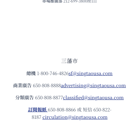
市場推廣部
212-699-3800按111
三藩市
總機
1-800-746-4826
sf@singtaousa.com
商業廣告
650-808-8888
advertising@singtaousa.com
分類廣告
650-808-8877
classified@singtaousa.com
訂閱報紙
650-808-8866 或 短信 650-822-
8187
circulation@singtaousa.com