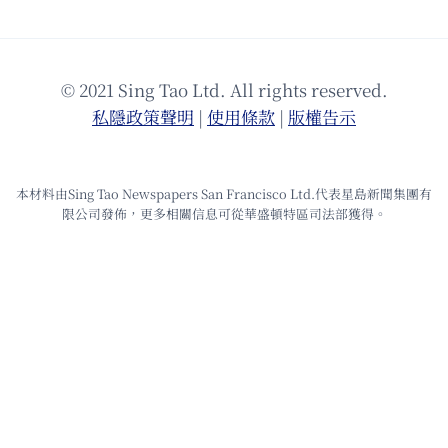
© 2021 Sing Tao Ltd. All rights reserved.
私隱政策聲明
|
使⽤條款
|
版權告⽰
本材料由Sing Tao Newspapers San Francisco Ltd.代表星島新聞集團有
限公司發佈，更多相關信息可從華盛頓特區司法部獲得。