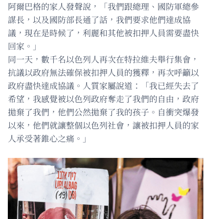
阿爾巴格的家人發聲說，「我們跟總理、國防軍總參
謀長，以及國防部長通了話，我們要求他們達成協
議，現在是時候了，利麗和其他被扣押人員需要盡快
回家。」
同一天，數千名以色列人再次在特拉維夫舉行集會，
抗議以政府無法確保被扣押人員的獲釋，再次呼籲以
政府盡快達成協議。人質家屬說道：「我已經失去了
希望，我感覺被以色列政府奪走了我們的自由，政府
拋棄了我們，他們公然拋棄了我的孩子。自衝突爆發
以來，他們就讓整個以色列社會，讓被扣押人員的家
人承受著錐心之痛。」