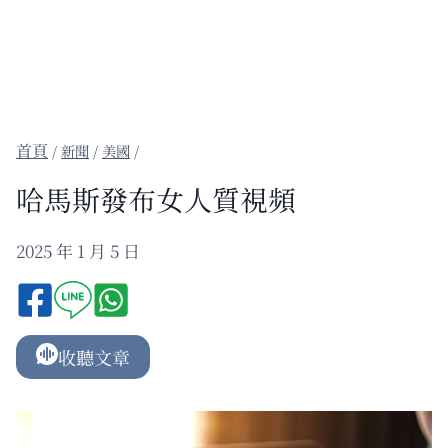
/
新聞
/
美國
/
哈馬斯發布女人質視頻
2025 年 1 月 5 日
收聽文章