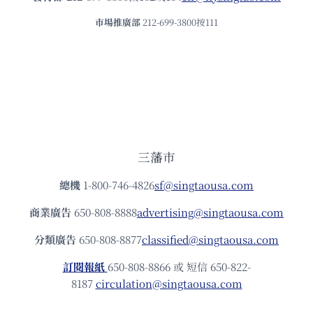
市場推廣部
212-699-3800按111
三藩市
總機
1-800-746-4826
sf@singtaousa.com
商業廣告
650-808-8888
advertising@singtaousa.com
分類廣告
650-808-8877
classified@singtaousa.com
訂閱報紙
650-808-8866 或 短信 650-822-
8187
circulation@singtaousa.com