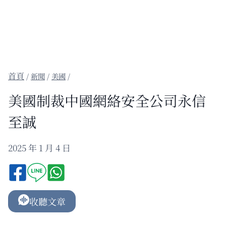
/
新聞
/
美國
/
美國制裁中國網絡安全公司永信
至誠
2025 年 1 月 4 日
收聽文章