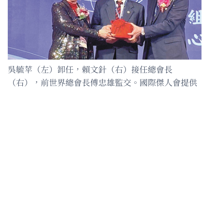
吳毓苹（左）卸任，賴文針（右）接任總會長
（右），前世界總會長傅忠雄監交。國際傑人會提供