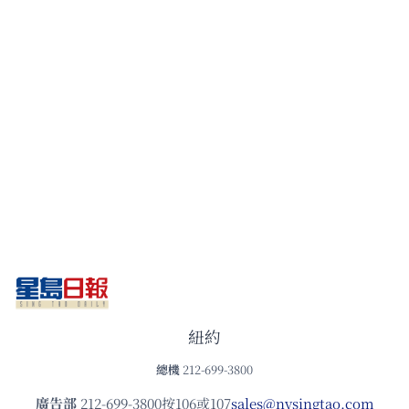
紐約
總機
212-699-3800
廣告部
212-699-3800按106或107
sales@nysingtao.com