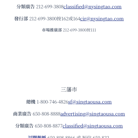
分類廣告
212-699-3808
classified@nysingtao.com
發⾏部
212-699-3800按162或164
cir@nysingtao.com
市場推廣部
212-699-3800按111
三藩市
總機
1-800-746-4826
sf@singtaousa.com
商業廣告
650-808-8888
advertising@singtaousa.com
分類廣告
650-808-8877
classified@singtaousa.com
訂閱報紙
650-808-8866 或 短信 650-822-