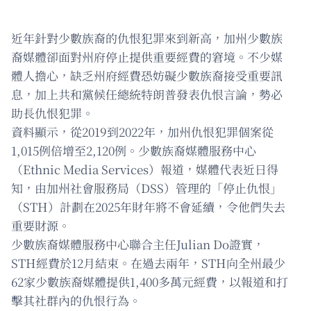
近年針對少數族裔的仇恨犯罪來到新高，加州少數族
裔媒體卻面對州府停止提供重要經費的窘境。不少媒
體人擔心，缺乏州府經費恐妨礙少數族裔接受重要訊
息，加上共和黨候任總統特朗普發表仇恨言論，勢必
助長仇恨犯罪。
資料顯示，從2019到2022年，加州仇恨犯罪個案從
1,015例倍增至2,120例。少數族裔媒體服務中心
（Ethnic Media Services）報道，媒體代表近日得
知，由加州社會服務局（DSS）管理的「停止仇恨」
（STH）計劃在2025年財年將不會延續，令他們失去
重要財源。
少數族裔媒體服務中心聯合主任Julian Do證實，
STH經費於12月結束。在過去兩年，STH向全州最少
62家少數族裔媒體提供1,400多萬元經費，以報道和打
擊其社群內的仇恨行為。