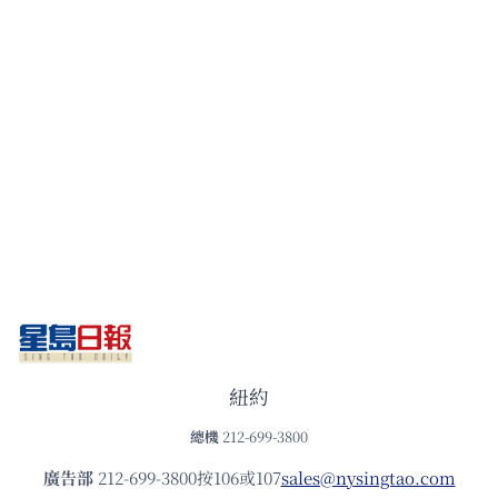
紐約
總機
212-699-3800
廣告部
212-699-3800按106或107
sales@nysingtao.com