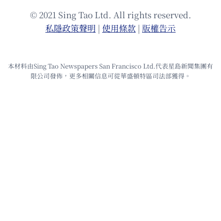
© 2021 Sing Tao Ltd. All rights reserved.
私隱政策聲明
|
使⽤條款
|
版權告⽰
本材料由Sing Tao Newspapers San Francisco Ltd.代表星島新聞集團有
限公司發佈，更多相關信息可從華盛頓特區司法部獲得。