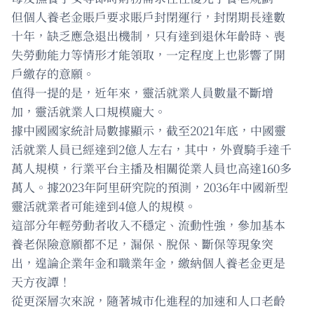
但個人養老金賬戶要求賬戶封閉運行，封閉期長達數
十年，缺乏應急退出機制，只有達到退休年齡時、喪
失勞動能力等情形才能領取，一定程度上也影響了開
戶繳存的意願。
值得一提的是，近年來，靈活就業人員數量不斷增
加，靈活就業人口規模龐大。
據中國國家統計局數據顯示，截至2021年底，中國靈
活就業人員已經達到2億人左右，其中，外賣騎手達千
萬人規模，行業平台主播及相關從業人員也高達160多
萬人。據2023年阿里研究院的預測，2036年中國新型
靈活就業者可能達到4億人的規模。
這部分年輕勞動者收入不穩定、流動性強，參加基本
養老保險意願都不足，漏保、脫保、斷保等現象突
出，遑論企業年金和職業年金，繳納個人養老金更是
天方夜譚！
從更深層次來說，隨著城市化進程的加速和人口老齡