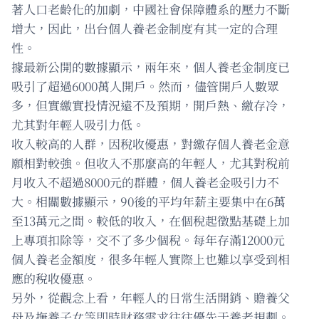
著人口老齡化的加劇，中國社會保障體系的壓力不斷
增大，因此，出台個人養老金制度有其一定的合理
性。
據最新公開的數據顯示，兩年來，個人養老金制度已
吸引了超過6000萬人開戶。然而，儘管開戶人數眾
多，但實繳實投情況遠不及預期，開戶熱、繳存冷，
尤其對年輕人吸引力低。
收入較高的人群，因稅收優惠，對繳存個人養老金意
願相對較強。但收入不那麼高的年輕人，尤其對稅前
月收入不超過8000元的群體，個人養老金吸引力不
大。相關數據顯示，90後的平均年薪主要集中在6萬
至13萬元之間。較低的收入，在個稅起徵點基礎上加
上專項扣除等，交不了多少個稅。每年存滿12000元
個人養老金額度，很多年輕人實際上也難以享受到相
應的稅收優惠。
另外，從觀念上看，年輕人的日常生活開銷、贍養父
母及撫養子女等即時財務需求往往優先于養老規劃。