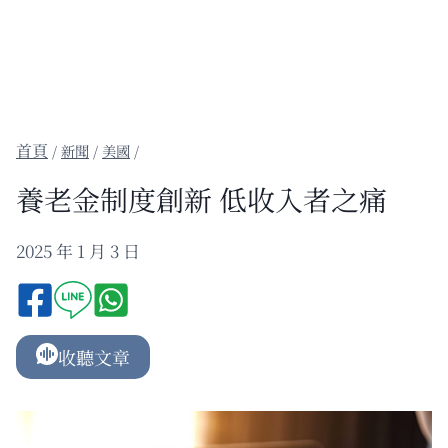
/
新聞
/
美國
/
養老金制度創新 低收入者之痛
2025 年 1 月 3 日
收聽文章